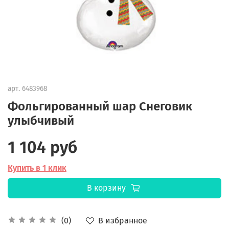
арт.
6483968
Фольгированный шар Снеговик
улыбчивый
1 104 руб
Купить в 1 клик
В корзину
В избранное
(0)