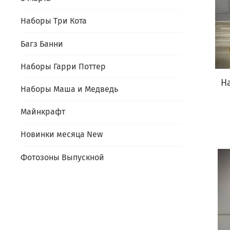
Наборы Три Кота
Багз Банни
Наборы Гарри Поттер
Н
Наборы Маша и Медведь
Майнкрафт
Новинки месяца New
Фотозоны Выпускной