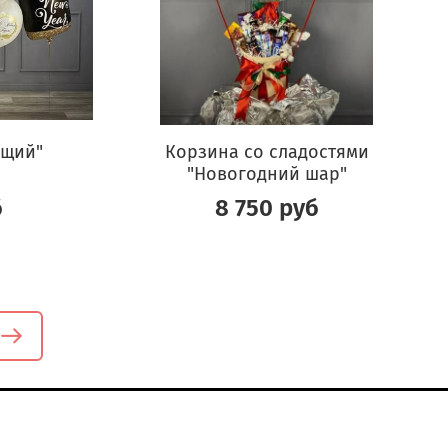
ющий"
Корзина со сладостями
"Новогодний шар"
б
8 750 руб
онтакты