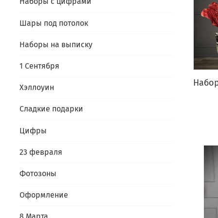
Наборы с цифрами
Шары под потолок
Наборы на выписку
1 Сентября
Набор
Хэллоуин
Сладкие подарки
Цифры
23 февраля
Фотозоны
Оформление
8 Марта