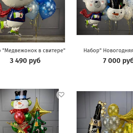
 "Медвежонок в свитере"
Набор" Новогодняя
3 490 руб
7 000 ру