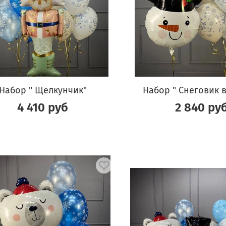
Набор " Щелкунчик"
Набор " Снеговик 
4 410 руб
2 840 ру