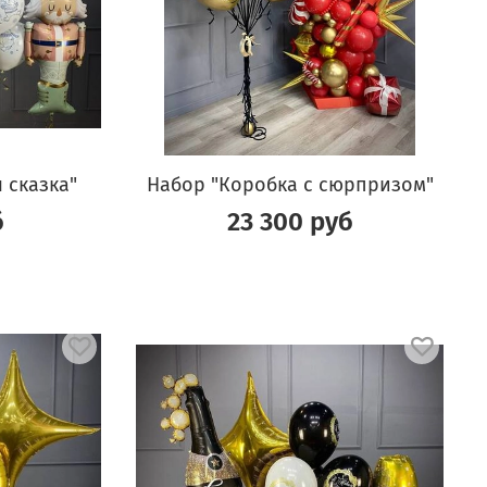
 сказка"
Набор "Коробка с сюрпризом"
б
23 300 руб