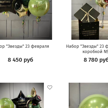
ор "Звезды" 23 февраля
Набор "Звезды" 23 
коробкой №
8 450 руб
8 780 ру