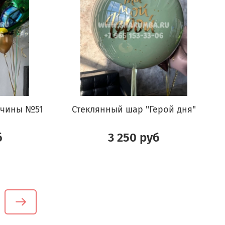
жчины №51
Стеклянный шар "Герой дня"
б
3 250 руб