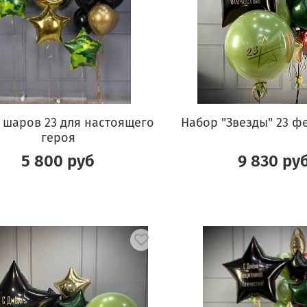
 шаров 23 для настоящего
Набор "Звезды" 23 ф
героя
5 800 руб
9 830 ру