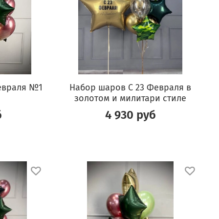
евраля №1
Набор шаров С 23 Февраля в
золотом и милитари стиле
б
4 930 руб