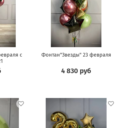
февраля с
Фонтан"Звезды" 23 февраля
1
б
4 830 руб