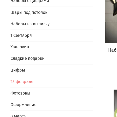
Наборы с цифрами
Шары под потолок
Наборы на выписку
1 Сентября
Хэллоуин
Наб
Сладкие подарки
Цифры
23 февраля
Фотозоны
Оформление
8 Марта