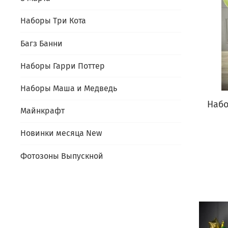
Наборы Три Кота
Багз Банни
Наборы Гарри Поттер
Наборы Маша и Медведь
Набо
Майнкрафт
Новинки месяца New
Фотозоны Выпускной