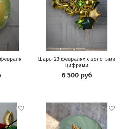
 февраля
Шары 23 февраля» с золотыми
цифрами
б
6 500 руб