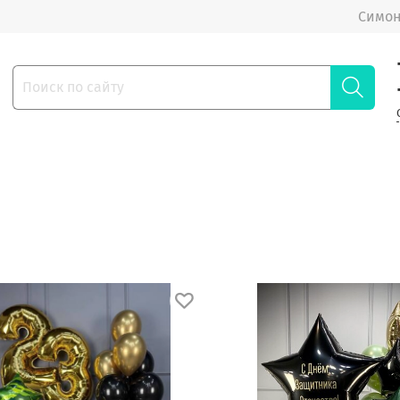
Симон