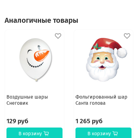
Аналогичные товары
Воздушные шары
Фольгированный шар
Снеговик
Санта голова
129 руб
1 265 руб
В корзину
В корзину