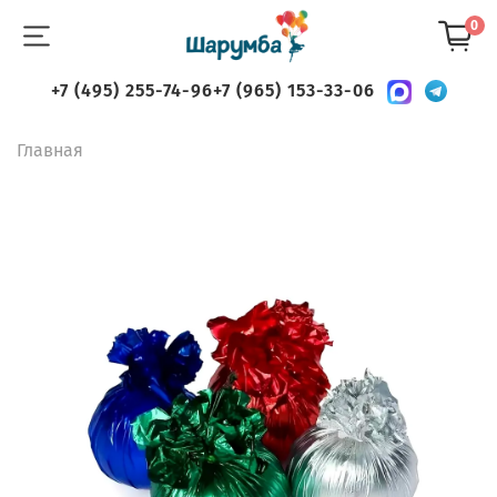
0
+7 (495) 255-74-96
+7 (965) 153-33-06
Главная