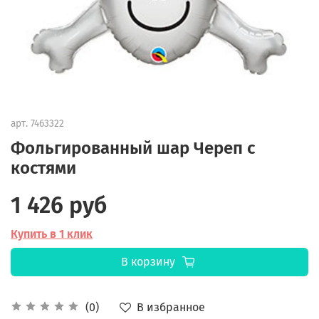
арт.
7463322
Фольгированный шар Череп с
костями
1 426 руб
Купить в 1 клик
В корзину
В избранное
(0)