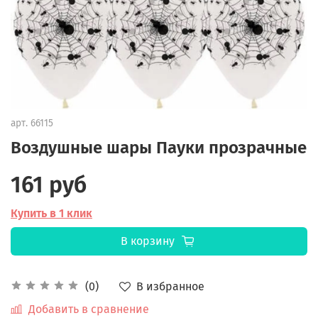
арт.
66115
Воздушные шары Пауки прозрачные
161 руб
Купить в 1 клик
В корзину
В избранное
(0)
Добавить в сравнение