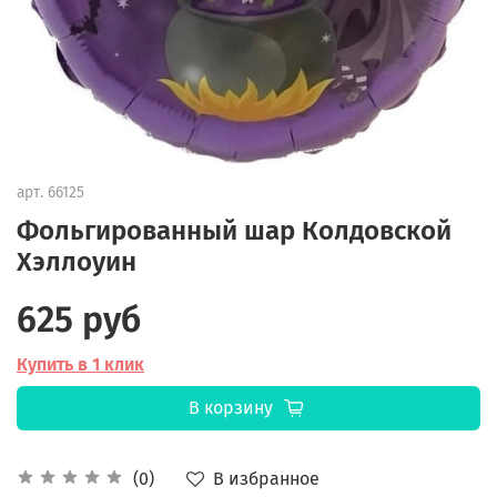
арт.
66125
Фольгированный шар Колдовской
Хэллоуин
625 руб
Купить в 1 клик
В корзину
В избранное
(0)