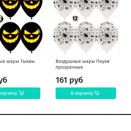
ые шары Тыквы
Воздушные шары Пауки
прозрачные
уб
161 руб
корзину
В корзину
онтакты