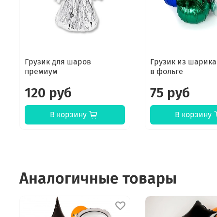
Грузик для шаров
Грузик из шарика
премиум
в фольге
120 руб
75 руб
В корзину
В корзину
Аналогичные товары