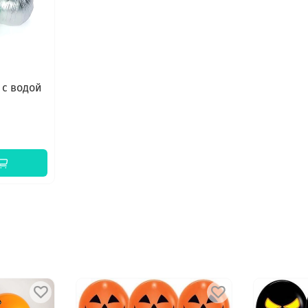
 с водой