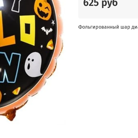
625 руб
Фольгированный шар диа