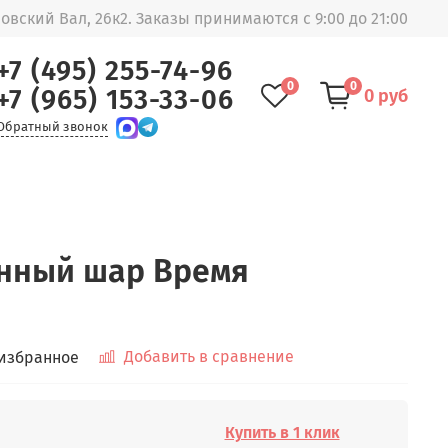
овский Вал, 26к2. Заказы принимаются с 9:00 до 21:00
+7 (495) 255-74-96
0
0
+7 (965) 153-33-06
0 руб
Обратный звонок
нный шар Время
Добавить в сравнение
 избранное
Купить в 1 клик