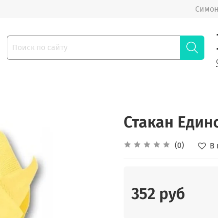
Симон
Стакан Един
(0)
В
352 руб