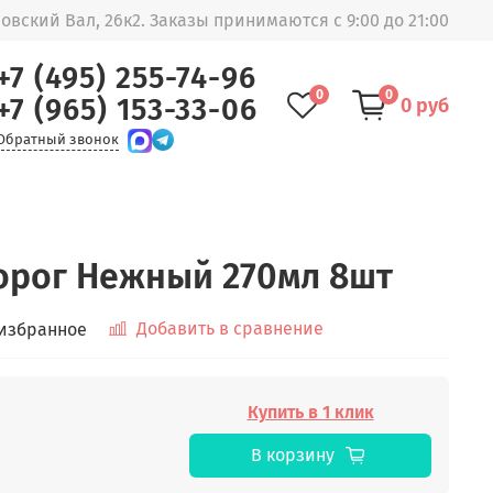
овский Вал, 26к2. Заказы принимаются с 9:00 до 21:00
+7 (495) 255-74-96
0
0
+7 (965) 153-33-06
0 руб
Обратный звонок
орог Нежный 270мл 8шт
Добавить в сравнение
 избранное
Купить в 1 клик
В корзину