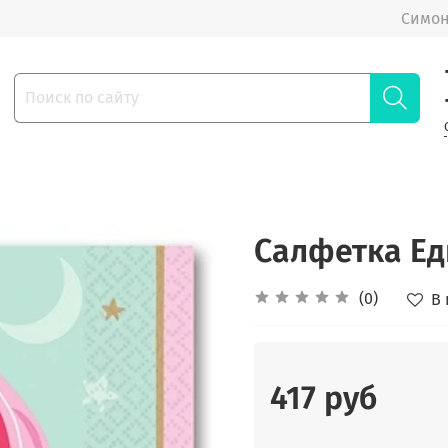
Симон
Салфетка Ед
(0)
В
417 руб