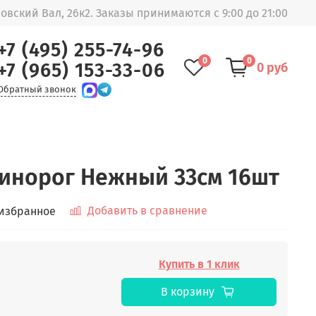
овский Вал, 26к2. Заказы принимаются с 9:00 до 21:00
+7 (495) 255-74-96
0
0
+7 (965) 153-33-06
0 руб
Обратный звонок
инорог Нежный 33см 16шт
Добавить в сравнение
 избранное
Купить в 1 клик
В корзину