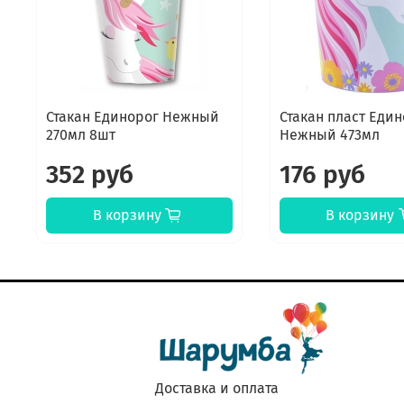
Стакан Единорог Нежный
Стакан пласт Еди
270мл 8шт
Нежный 473мл
352 руб
176 руб
В корзину
В корзину
Доставка и оплата