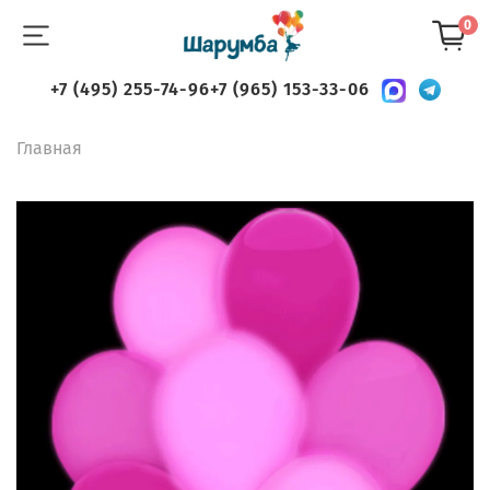
0
+7 (495) 255-74-96
+7 (965) 153-33-06
Главная