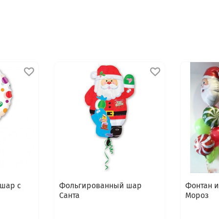
шар с
Фольгированный шар
Фонтан 
Санта
Мороз