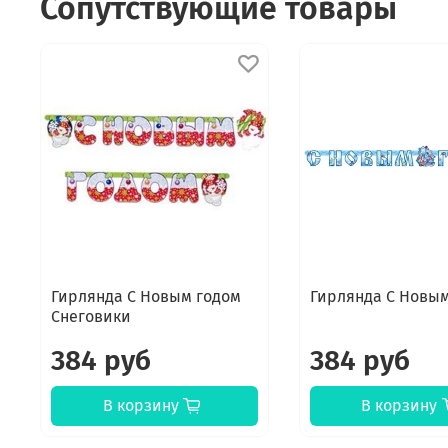
Сопутствующие товары
Гирлянда С Новым годом
Гирлянда С Новым
Снеговики
384 руб
384 руб
В корзину
В корзину