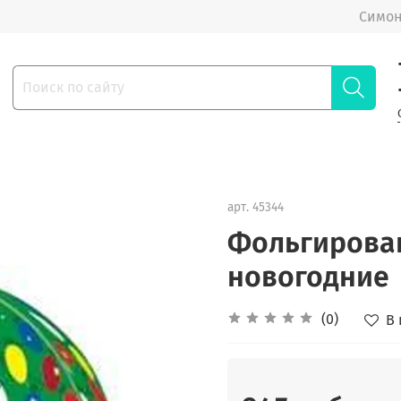
Симон
арт.
45344
Фольгирова
новогодние
(0)
В