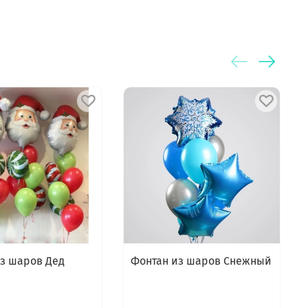
из шаров Дед
Фонтан из шаров Снежный