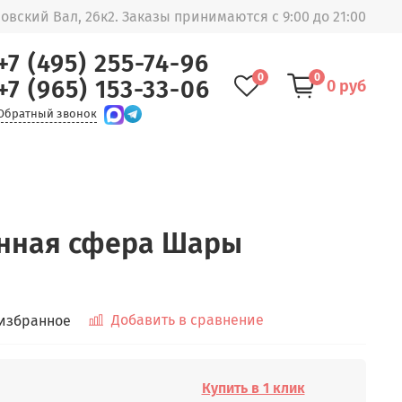
овский Вал, 26к2. Заказы принимаются с 9:00 до 21:00
+7 (495) 255-74-96
0
0
+7 (965) 153-33-06
0 руб
Обратный звонок
нная сфера Шары
Добавить в сравнение
 избранное
Купить в 1 клик