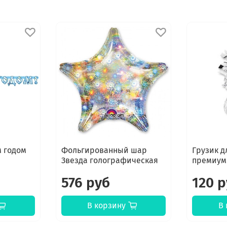
 годом
Фольгированный шар
Грузик д
Звезда голографическая
премиум
576 руб
120 
В корзину
В 