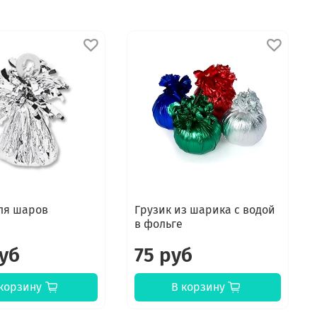
ля шаров
Грузик из шарика с водой
в фольге
руб
75 руб
корзину
В корзину