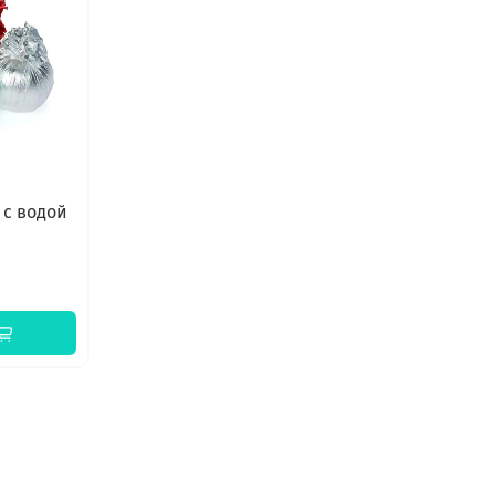
 с водой