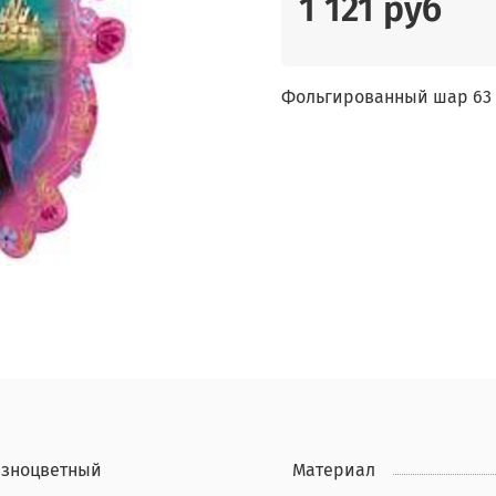
1 121 руб
Фольгированный шар 63 с
азноцветный
Материал