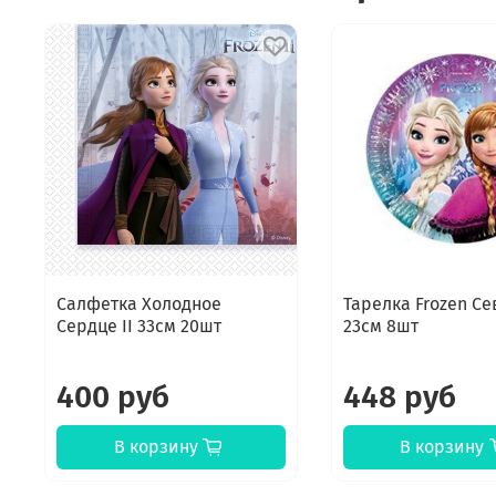
Салфетка Холодное
Тарелка Frozen Се
Сердце II 33см 20шт
23см 8шт
400 руб
448 руб
В корзину
В корзину