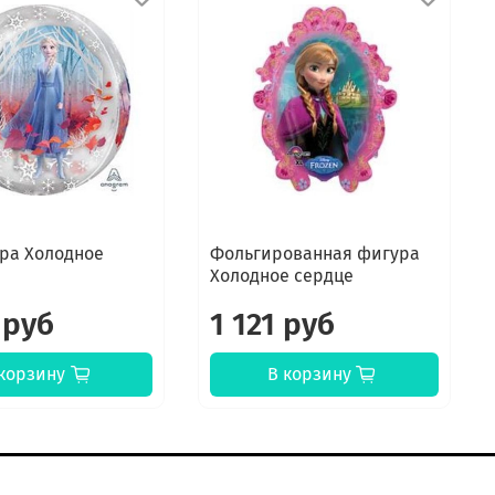
ра Холодное
Фольгированная фигура
Холодное сердце
 руб
1 121 руб
корзину
В корзину
онтакты