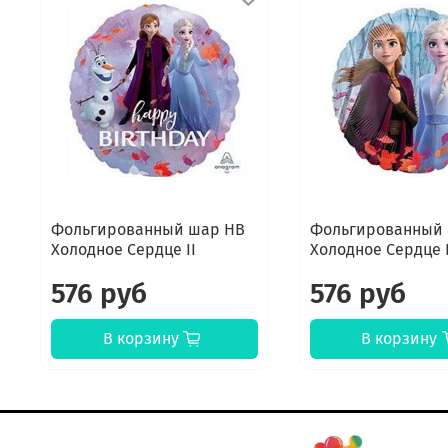
Фольгированный шар HB
Фольгированный
Холодное Сердце II
Холодное Cердце I
576 руб
576 руб
В корзину
В корзину