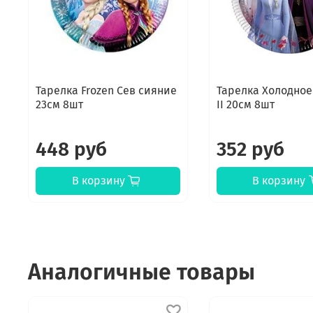
Тарелка Frozen Сев сияние
Тарелка Холодное
23см 8шт
II 20см 8шт
448 руб
352 руб
В корзину
В корзину
Аналогичные товары