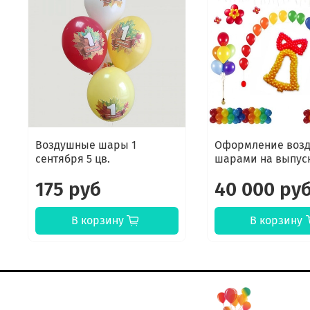
Воздушные шары 1
Оформление воз
сентября 5 цв.
шарами на выпус
175 руб
40 000 ру
В корзину
В корзину