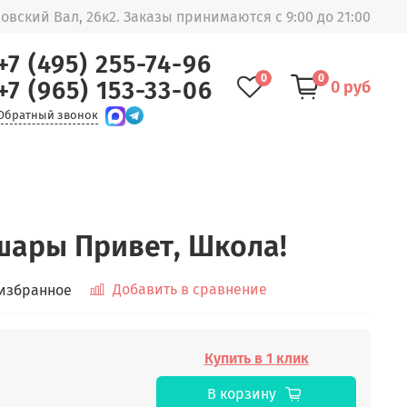
овский Вал, 26к2. Заказы принимаются с 9:00 до 21:00
+7 (495) 255-74-96
0
0
+7 (965) 153-33-06
0 руб
Обратный звонок
ары Привет, Школа!
Добавить в сравнение
 избранное
Купить в 1 клик
В корзину