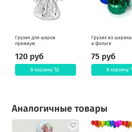
Грузик для шаров
Грузик из шарика
премиум
в фольге
120 руб
75 руб
В корзину
В корзину
Аналогичные товары