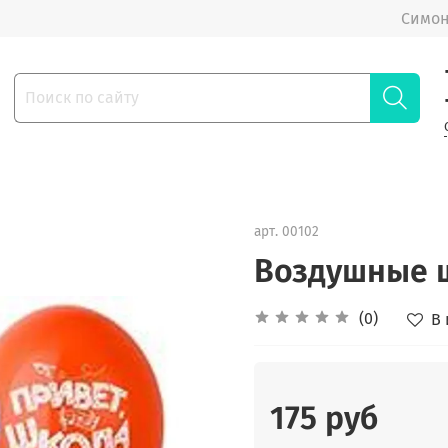
Симон
арт.
00102
Воздушные ш
(0)
В
175 руб