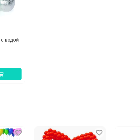
 с водой