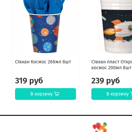
Стакан Космос 266мл 8шт
Стакан пласт Отк
космос 200мл 8шт
319 руб
239 руб
В корзину
В корзину