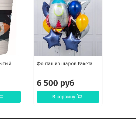
рытый
Фонтан из шаров Ракета
6 500 руб
В корзину
К