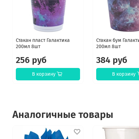
Стакан пласт Галактика
Стакан бум Галакт
200мл 8шт
200мл 8шт
256 руб
384 руб
В корзину
В корзину
Аналогичные товары