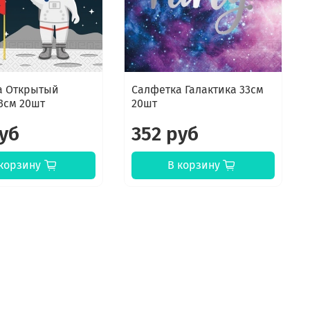
а Открытый
Салфетка Галактика 33см
3см 20шт
20шт
руб
352 руб
корзину
В корзину