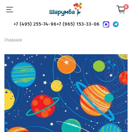
0
+7 (495) 255-74-96
+7 (965) 153-33-06
Главная