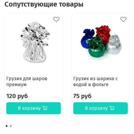
Сопутствующие товары
Грузик для шаров
Грузик из шарика с
премиум
водой в фольге
120 руб
75 руб
В корзину
В корзину