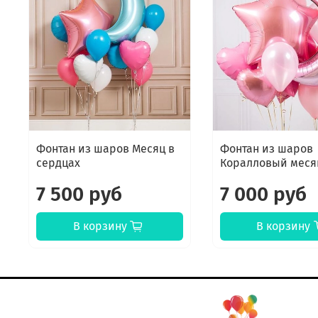
Фонтан из шаров Месяц в
Фонтан из шаров
сердцах
Коралловый меся
7 500 руб
7 000 руб
В корзину
В корзину