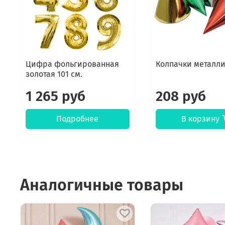
Цифра фольгированная
Колпачки металл
золотая 101 см.
1 265 руб
208 руб
Подробнее
В корзину
Аналогичные товары