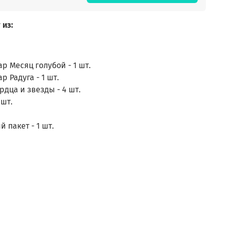
 из:
 Месяц голубой - 1 шт.
 Радуга - 1 шт.
дца и звезды - 4 шт.
 шт.
 пакет - 1 шт.