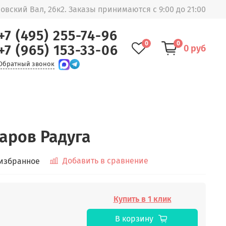
овский Вал, 26к2. Заказы принимаются с 9:00 до 21:00
+7 (495) 255-74-96
0
0
+7 (965) 153-33-06
0 руб
Обратный звонок
аров Радуга
Добавить в сравнение
 избранное
Купить в 1 клик
В корзину