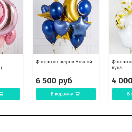
Фонтан из шаров Ночной
Фонтан и
ц
луна
6 500 руб
4 00
В корзину
В 
К