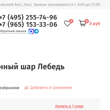
овский Вал, 26к2. Заказы принимаются с 9:00 до 21:00
+7 (495) 255-74-96
0
0
+7 (965) 153-33-06
0 руб
Обратный звонок
нный шар Лебедь
Добавить в сравнение
 избранное
Купить в 1 клик