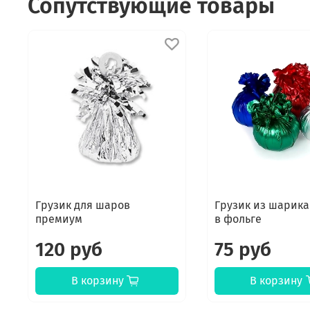
Сопутствующие товары
Грузик для шаров
Грузик из шарика
премиум
в фольге
120 руб
75 руб
В корзину
В корзину