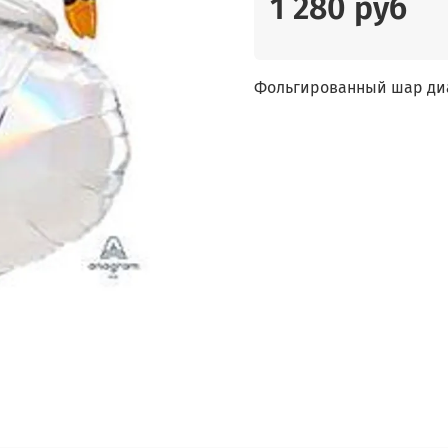
1 280 руб
Фольгированный шар диам