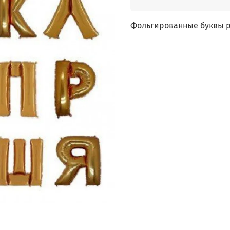
Фольгированные буквы ра