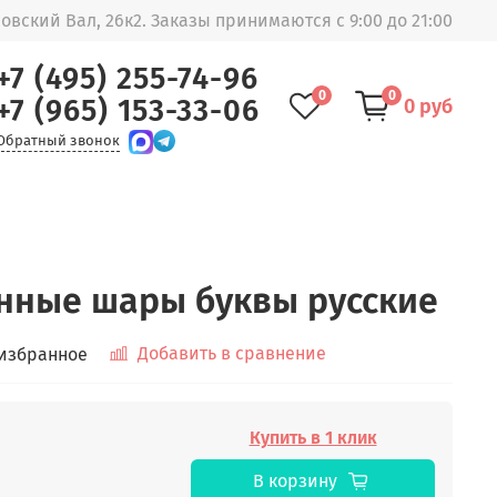
овский Вал, 26к2. Заказы принимаются с 9:00 до 21:00
+7 (495) 255-74-96
0
0
+7 (965) 153-33-06
0 руб
Обратный звонок
нные шары буквы русские
Добавить в сравнение
 избранное
Купить в 1 клик
В корзину