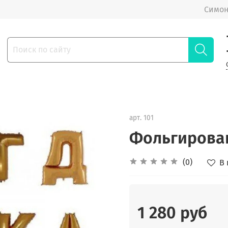
Симон
арт.
101
Фольгирова
(0)
В
1 280 руб