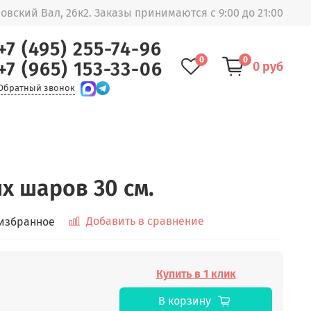
овский Вал, 26к2. Заказы принимаются с 9:00 до 21:00
+7 (495) 255-74-96
0
0
+7 (965) 153-33-06
0 руб
Обратный звонок
х шаров 30 см.
Добавить в сравнение
 избранное
Купить в 1 клик
В корзину