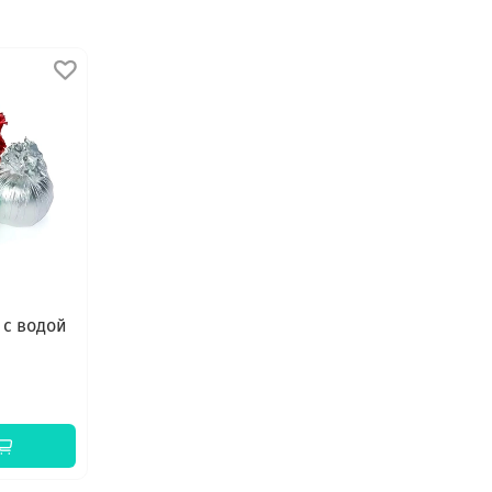
 с водой