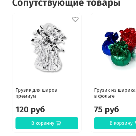
Сопутствующие товары
Грузик для шаров
Грузик из шарика
премиум
в фольге
120 руб
75 руб
В корзину
В корзину