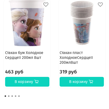
Стакан бум Холодное
Стакан пласт
СердцеII 200мл 8шт
ХолодноеСердцеII
200мл8шт
463 руб
319 руб
В корзину
В корзину