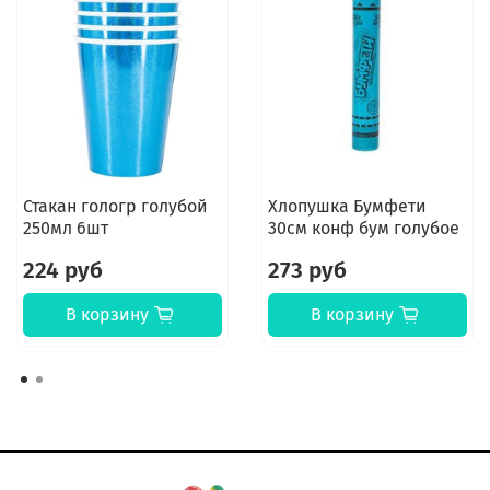
Стакан гологр голубой
Хлопушка Бумфети
250мл 6шт
30см конф бум голубое
224 руб
273 руб
В корзину
В корзину