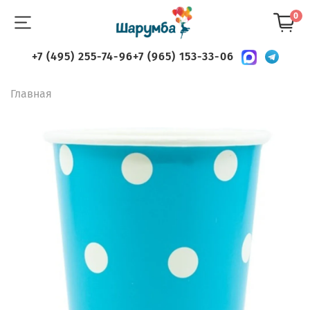
0
+7 (495) 255-74-96
+7 (965) 153-33-06
Главная