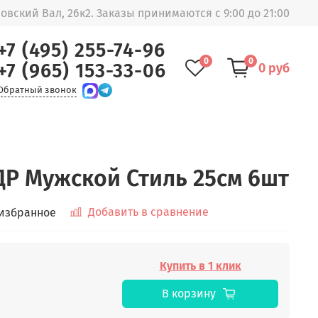
овский Вал, 26к2. Заказы принимаются с 9:00 до 21:00
+7 (495) 255-74-96
0
0
+7 (965) 153-33-06
0 руб
Обратный звонок
ДР Мужской Стиль 25см 6шт
Добавить в сравнение
 избранное
Купить в 1 клик
В корзину