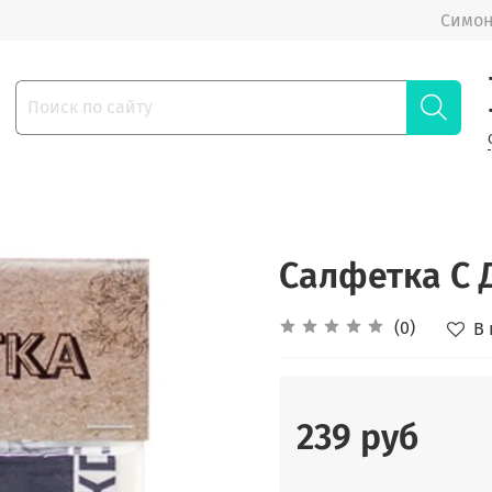
Симон
Салфетка С 
(0)
В
239 руб