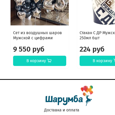
Сет из воздушных шаров
Стакан С ДР Мужск
Мужской с цифрами
250мл 6шт
9 550 руб
224 руб
В корзину
В корзину
Доставка и оплата