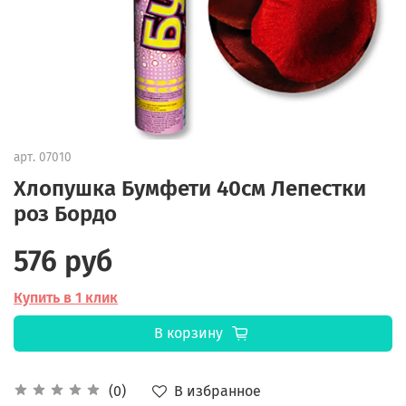
арт.
07010
Хлопушка Бумфети 40см Лепестки
роз Бордо
576 руб
Купить в 1 клик
В корзину
В избранное
(0)