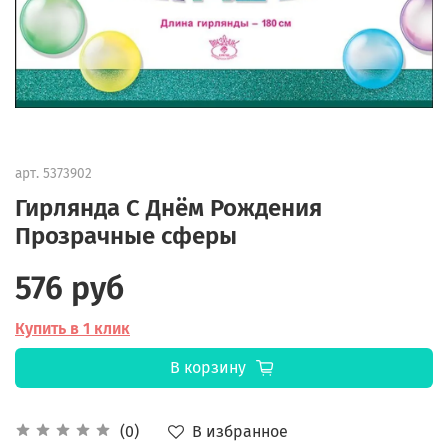
арт.
5373902
Гирлянда С Днём Рождения
Прозрачные сферы
576 руб
Купить в 1 клик
В корзину
В избранное
(0)