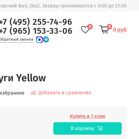
овский Вал, 26к2. Заказы принимаются с 9:00 до 21:00
+7 (495) 255-74-96
0
0
+7 (965) 153-33-06
0 руб
Обратный звонок
уги Yellow
Добавить в сравнение
 избранное
Купить в 1 клик
В корзину