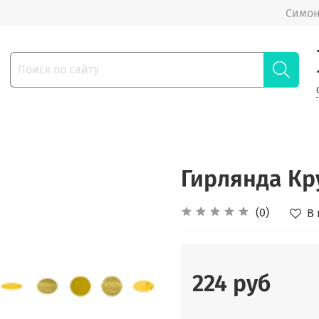
Симон
Гирлянда Кр
(0)
В
224 руб