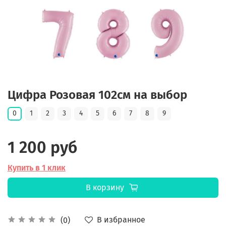
Цифра Розовая 102см на выбор
0
1
2
3
4
5
6
7
8
9
1 200 руб
Купить в 1 клик
В корзину
В избранное
(0)