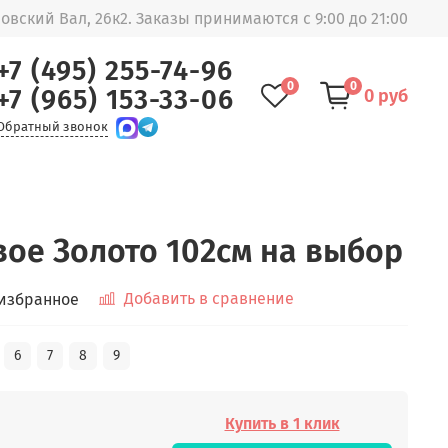
овский Вал, 26к2. Заказы принимаются с 9:00 до 21:00
+7 (495) 255-74-96
0
0
+7 (965) 153-33-06
0 руб
Обратный звонок
ое Золото 102см на выбор
Добавить в сравнение
 избранное
6
7
8
9
Купить в 1 клик