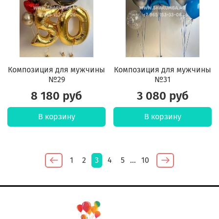
Композиция для мужчины
Композиция для мужчины
№29
№31
8 180 руб
3 080 руб
В корзину
В корзину
1
2
3
4
5
…
10