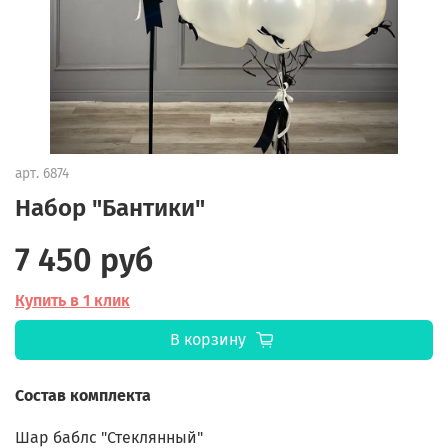
арт.
6874
Набор "Бантики"
7 450 руб
Купить в 1 клик
В корзину
Состав комплекта
Шар баблс "Стеклянный"